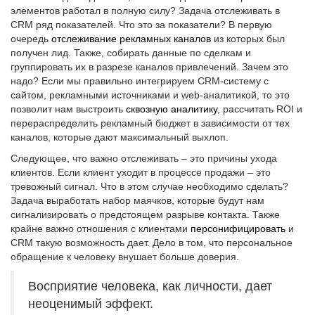
элементов работал в полную силу? Задача отслеживать в
CRM ряд показателей. Что это за показатели? В первую
очередь
отслеживание рекламных каналов
из которых был
получен лид. Также, собирать данные по сделкам и
группировать их в разрезе каналов привлечений. Зачем это
надо? Если мы правильно интегрируем CRM-систему с
сайтом, рекламными источниками и web-аналитикой, то это
позволит нам выстроить
сквозную аналитику
, рассчитать ROI и
перераспределить рекламный бюджет в зависимости от тех
каналов, которые дают максимальный выхлоп.
Следующее, что важно отслеживать – это причины ухода
клиентов. Если клиент уходит в процессе продажи – это
тревожный сигнал. Что в этом случае необходимо сделать?
Задача выработать набор маячков, которые будут нам
сигнализировать о предстоящем разрыве контакта. Также
крайне важно отношения с клиентами
персонифицировать
и
CRM такую возможность дает. Дело в том, что персональное
обращение к человеку внушает больше доверия.
Восприятие человека, как личности, дает
неоценимый эффект.