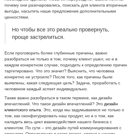
почему они разочаровались, поискать для клиента вторичные
выгоды, насытить наше предложение дополнительными
ценностями.
Но чтобы все это реально провернуть,
проще застрелиться.
Если проговорить более глубинные причины, важно
разобраться не только в том, почему клиент ушел, но и в
каждом конкретном случае, подходить к определению причин
таргетировано. Что это значит? Выяснить, что человека
конкретно не устроило? После того, как причины были
выявлены, какая следующая цель? Задача, проработать с
человеком каждый аспект индивидуально.
Также важно разобраться в таком термине, как дизайн
впечатлений. Что такое дизайн впечатлений? Это
дизайн
клиентского опыта
. Это, когда мы задумываемся не только о
том, как сконфигурировать наш продукт, но и о том, как
наладить весь цикл взаимодействия нашего бизнеса с
клиентом. По сути – это дизайн путей коммуницирования с
клиентом. Определение в каких точках, клиент с нашим