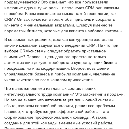
подразумевается? Это означает, что все пользователи
имеющие одну и ту же роль – используют CRM одинаковым
способом. В чем заключается смысл такой технологии, как
CRM? Он заключается в том, чтобы привлечь и сохранить
клиента с минимальными затратами, шлифуя именно те
параметры бизнеса, которые для клиента наиболее критичны.
В современных реалиях, жесткая конкуренция заставляет
многие компании задуматься о внедрении CRM. На что при
выборе CRM-системы
следует обратить пристальное
внимание? Первое – цель данного проекта не только
автоматизация документооборота и существующих
бизнес-
процессов
, но и их модернизация. Второе, повышение
управляемости бизнеса и прибыли компании, увеличение
числа клиентов по всем каналам привлечения.
Что является одними из главных составляющих
интеллектуального труда компании? Это маркетинг и продажи.
Но это не значит, что
автоматизация
лишь одной системы
сбыта, взмахом волшебной палочки, решит все проблемы.
Главное, что требуется для эффективной работы – это
формирование профессиональной команды. А также,
создание для этой команды вменяемые условий работы.
Позволяющих людям получать
максимальную отдачу
, от