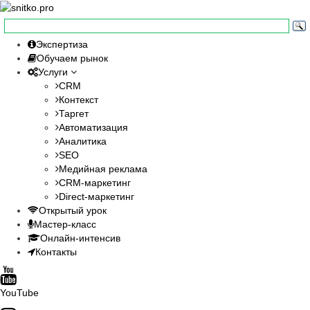
Экспертиза
Обучаем рынок
Услуги
CRM
Контекст
Таргет
Автоматизация
Аналитика
SEO
Медийная реклама
CRM-маркетинг
Direct-маркетинг
Открытый урок
Мастер-класс
Онлайн-интенсив
Контакты
YouTube