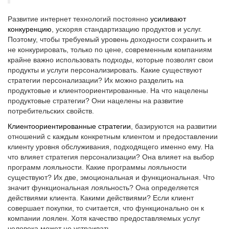
Развитие интернет технологий постоянно
усиливают
конкуренцию
, ускоряя стандартизацию продуктов и услуг.
Поэтому, чтобы требуемый уровень доходности сохранить и
не конкурировать, только по цене, современным компаниям
крайне важно использовать подходы, которые позволят свои
продукты и услуги персонализировать. Какие существуют
стратегии персонализации? Их можно разделить на
продуктовые и клиентоориентированные. На что нацелены
продуктовые стратегии? Они нацелены на развитие
потребительских свойств.
Клиентоориентированные стратегии
, базируются на развитии
отношений с каждым конкретным клиентом и предоставлении
клиенту уровня обслуживания, подходящего именно ему. На
что влияет стратегия персонализации? Она влияет на выбор
программ лояльности. Какие программы лояльности
существуют? Их две, эмоциональная и функциональная. Что
значит функциональная лояльность? Она определяется
действиями клиента. Какими действиями? Если клиент
совершает покупки, то считается, что функционально он к
компании лоялен. Хотя качество предоставляемых услуг
человека может не устраивать.