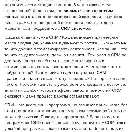
механизмы сегментации клиентов. В чем заключается
ограничение? Дело в том, что
автоматизация программ
лояльности
в клиентоориентированной компании, возможна
лишь в рамках полноценной интеграции работы отдела
маркетинга и продажников с
CRM-системой
.
Когда компании нужна CRM? Когда возникает критическая
масса продавцов, клиентов и денежного потока. CRM – это не
то, что должно автоматизировать деятельность компании – это
то, что ее деятельность должно изменить. Технология CRM по
дефолту нацелена облегчать, систематизировать и
оптимизировать деятельность компании. Но что, если что-то
пойдет не так? В этом случае важно научиться
CRM
правильно пользоваться
. Что тут сложного? На первый взгляд,
ничего. Но, если капнуть глубже, можно определить несколько
типичных ошибок, которые эффективность технологий CRM
снижают и даже процесс работы останавливают.
CRM
– это всего лишь программа, но возникает риск, когда без
этой программы компания в нормальном режиме работать не
может физически. Почему так происходит? Дело в том, что
программ со 100% надежностью не существует и у CRM, как и
у любой программы, такие точки отказа есть. Вероятность их