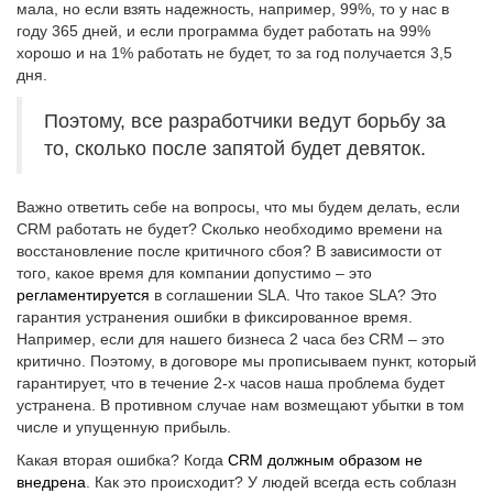
мала, но если взять надежность, например, 99%, то у нас в
году 365 дней, и если программа будет работать на 99%
хорошо и на 1% работать не будет, то за год получается 3,5
дня.
Поэтому, все разработчики ведут борьбу за
то, сколько после запятой будет девяток.
Важно ответить себе на вопросы, что мы будем делать, если
CRM работать не будет? Сколько необходимо времени на
восстановление после критичного сбоя? В зависимости от
того, какое время для компании допустимо – это
регламентируется
в соглашении SLA. Что такое SLA? Это
гарантия устранения ошибки в фиксированное время.
Например, если для нашего бизнеса 2 часа без CRM – это
критично. Поэтому, в договоре мы прописываем пункт, который
гарантирует, что в течение 2-х часов наша проблема будет
устранена. В противном случае нам возмещают убытки в том
числе и упущенную прибыль.
Какая вторая ошибка? Когда
CRM должным образом не
внедрена
. Как это происходит? У людей всегда есть соблазн