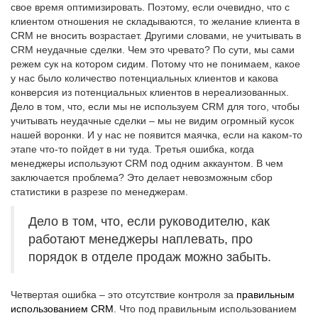
свое время оптимизировать. Поэтому, если очевидно, что с
клиентом отношения не складываются, то желание клиента в
CRM не вносить возрастает. Другими словами, не учитывать в
CRM неудачные сделки. Чем это чревато? По сути, мы сами
режем сук на котором сидим. Потому что не понимаем, какое
у нас было количество потенциальных клиентов и какова
конверсия из потенциальных клиентов в нереализованных.
Дело в том, что, если мы не используем CRM для того, чтобы
учитывать неудачные сделки – мы не видим огромный кусок
нашей воронки. И у нас не появится маячка, если на каком-то
этапе что-то пойдет в ни туда. Третья ошибка, когда
менеджеры используют CRM под одним аккаунтом. В чем
заключается проблема? Это делает невозможным сбор
статистики в разрезе по менеджерам.
Дело в том, что, если руководителю, как
работают менеджеры наплевать, про
порядок в отделе продаж можно забыть.
Четвертая ошибка – это отсутствие контроля за
правильным
использованием CRM
. Что под правильным использованием