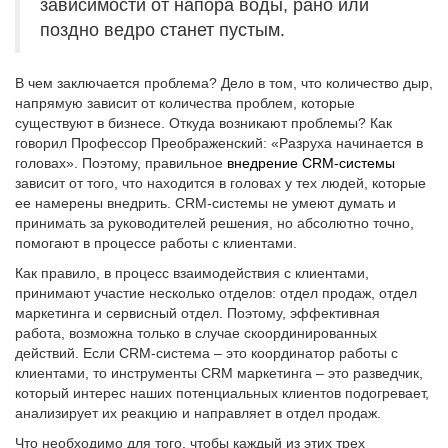
зависимости от напора воды, рано или
поздно ведро станет пустым.
В чем заключается проблема? Дело в том, что количество дыр,
напрямую зависит от количества проблем, которые
существуют в бизнесе. Откуда возникают проблемы? Как
говорил Профессор Преображенский: «Разруха начинается в
головах». Поэтому, правильное
внедрение CRM-системы
зависит от того, что находится в головах у тех людей, которые
ее намерены внедрить. CRM-системы не умеют думать и
принимать за руководителей решения, но абсолютно точно,
помогают в процессе работы с клиентами.
Как правило, в процесс взаимодействия с клиентами,
принимают участие несколько отделов: отдел продаж, отдел
маркетинга и сервисный отдел. Поэтому, эффективная
работа, возможна только в случае скоординированных
действий. Если CRM-система – это координатор работы с
клиентами, то инструменты CRM маркетинга – это разведчик,
который интерес наших потенциальных клиентов подогревает,
анализирует их реакцию и направляет в отдел продаж.
Что необходимо для того, чтобы каждый из этих трех