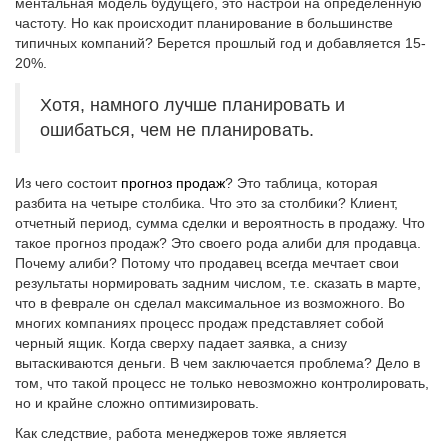
ментальная модель будущего, это настрой на определенную
частоту. Но как происходит планирование в большинстве
типичных компаний? Берется прошлый год и добавляется 15-
20%.
Хотя, намного лучше планировать и
ошибаться, чем не планировать.
Из чего состоит
прогноз продаж
? Это таблица, которая
разбита на четыре столбика. Что это за столбики? Клиент,
отчетный период, сумма сделки и вероятность в продажу. Что
такое прогноз продаж? Это своего рода алиби для продавца.
Почему алиби? Потому что продавец всегда мечтает свои
результаты нормировать задним числом, т.е. сказать в марте,
что в феврале он сделал максимальное из возможного. Во
многих компаниях процесс продаж представляет собой
черный ящик. Когда сверху падает заявка, а снизу
вытаскиваются деньги. В чем заключается проблема? Дело в
том, что такой процесс не только невозможно контролировать,
но и крайне сложно оптимизировать.
Как следствие, работа менеджеров тоже является