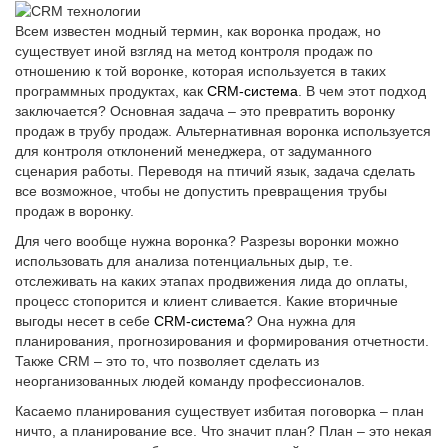
Всем известен модный термин, как воронка продаж, но
существует иной взгляд на метод контроля продаж по
отношению к той воронке, которая используется в таких
программных продуктах, как
CRM-система
. В чем этот подход
заключается? Основная задача – это превратить воронку
продаж в трубу продаж. Альтернативная воронка используется
для контроля отклонений менеджера, от задуманного
сценария работы. Переводя на птичий язык, задача сделать
все возможное, чтобы не допустить превращения трубы
продаж в воронку.
Для чего вообще нужна воронка? Разрезы воронки можно
использовать для анализа потенциальных дыр, т.е.
отслеживать на каких этапах продвижения лида до оплаты,
процесс стопорится и клиент сливается. Какие вторичные
выгоды несет в себе
CRM-система
? Она нужна для
планирования, прогнозирования и формирования отчетности.
Также CRM – это то, что позволяет сделать из
неорганизованных людей команду профессионалов.
Касаемо планирования существует избитая поговорка – план
ничто, а планирование все. Что значит план? План – это некая