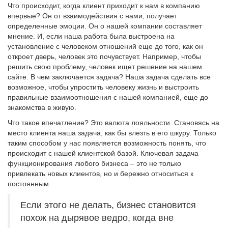
Что происходит, когда клиент приходит к нам в компанию
впервые? Он от взаимодействия с нами, получает
определенные эмоции. Он о нашей компании составляет
мнение. И, если наша работа была выстроена на
установление с человеком отношений еще до того, как он
откроет дверь, человек это почувствует. Например, чтобы
решить свою проблему, человек ищет решение на нашем
сайте. В чем заключается задача? Наша задача сделать все
возможное, чтобы упростить человеку жизнь и выстроить
правильные взаимоотношения с нашей компанией, еще до
знакомства в живую.
Что такое впечатление? Это валюта лояльности. Становясь на
место клиента наша задача, как бы влезть в его шкуру. Только
таким способом у нас появляется возможность понять, что
происходит с нашей клиентской базой. Ключевая задача
функционирования любого бизнеса – это не только
привлекать новых клиентов, но и бережно относиться к
постоянным.
Если этого не делать, бизнес становится
похож на дырявое ведро, когда вне